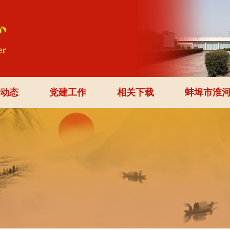
动态
党建工作
相关下载
蚌埠市淮