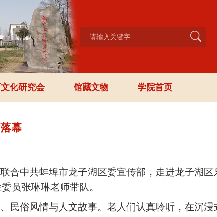
河文化研究会
馆藏文物
学院首页
满落幕
心联合中共蚌埠市龙子湖区委宣传部，走进龙子湖区
检委员张琳琳老师带队。
源、民俗风情与人文故事。老人们认真聆听，在沉浸