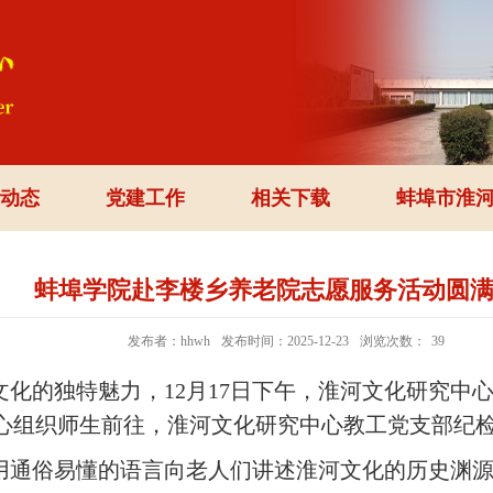
动态
党建工作
相关下载
蚌埠市淮
蚌埠学院赴李楼乡养老院志愿服务活动圆
发布者：hhwh
发布时间：2025-12-23
浏览次数：
39
化的独特魅力，12月17日下午，淮河文化研究中
心组织师生前往，淮河文化研究中心教工党支部纪
用通俗易懂的语言向老人们讲述淮河文化的历史渊