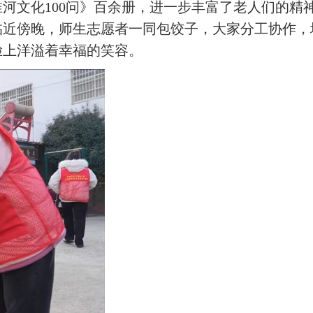
河文化100问》百余册，进一步丰富了老人们的精
临近傍晚，师生志愿者一同包饺子，大家分工协作，
脸上洋溢着幸福的笑容。