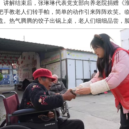
。讲解结束后，张琳琳代表党支部向养老院捐赠《淮
把手教老人们转手帕，简单的动作引来阵阵欢笑。
盘。热气腾腾的饺子出锅上桌，老人们细细品尝，