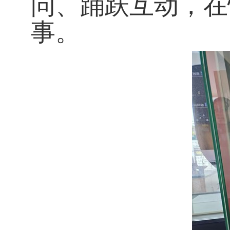
问、踊跃互动，在
事。