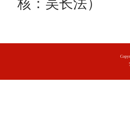
核：吴长法）
Copy