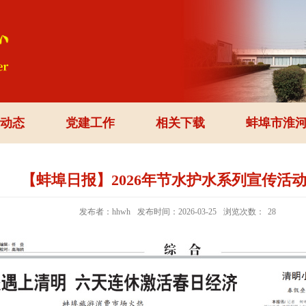
动态
党建工作
相关下载
蚌埠市淮
【蚌埠日报】2026年节水护水系列宣传活
发布者：hhwh
发布时间：2026-03-25
浏览次数：
28