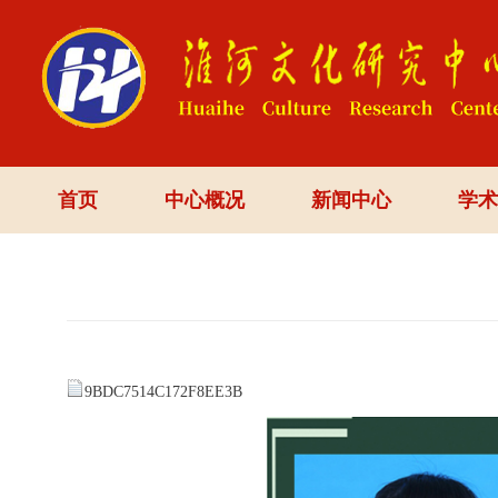
首页
中心概况
新闻中心
学术
9BDC7514C172F8EE3B