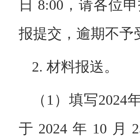
日
8:00
，
请各位申
报提交，逾期不予
2.
材料报送。
（1）
填写
2024
于
2024
年
10
月
2