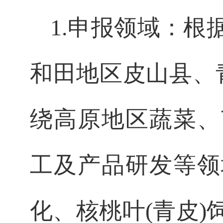
1.
申报领域：根
和田地区皮山县、
绕高原地区蔬菜、
工及产品研发等领
化、核桃叶
(
青皮
)