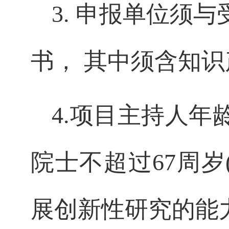
3.
申报单位须与
书，
其中须含知识
4.
项目主持人年
院士不超过
67
周岁
展创新性研究的能