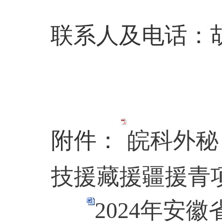
联系人及电话：
附件：
皖科外秘〔
技援藏援疆援青项目
2024年安