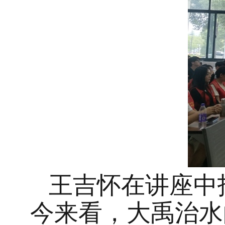
王吉怀在讲座中
今来看，大禹治水