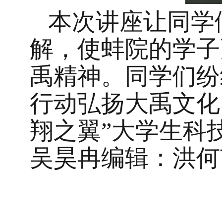
本次讲座让同学
解
，
使蚌院
的学子
禹
精神
。
同学们
纷
行动弘扬大禹文化
翔之翼”大学生科
吴昊冉
编辑：洪何