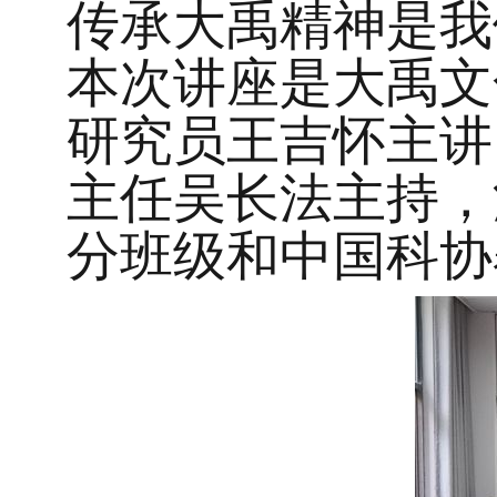
传承大禹精神是我
本次讲座是大禹文
研究员王吉怀主讲
主任
吴长法主持，
分班级和中国科协