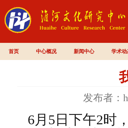
首页
中心概况
新闻中心
学术动
发布者：h
6月5日下午2时