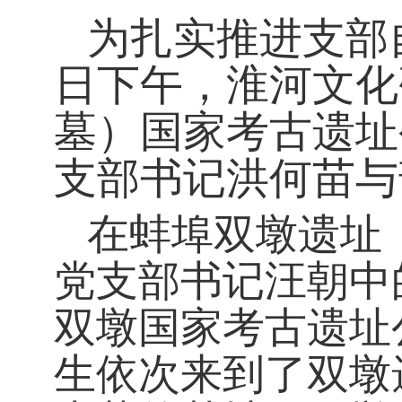
为扎实推进支部
日下午，
淮河文化
墓）国家考古遗址
支部
书记洪何苗与
在
蚌埠双墩遗址
党支部书记汪朝中
双墩国家考古遗址
生
依次来到了双墩