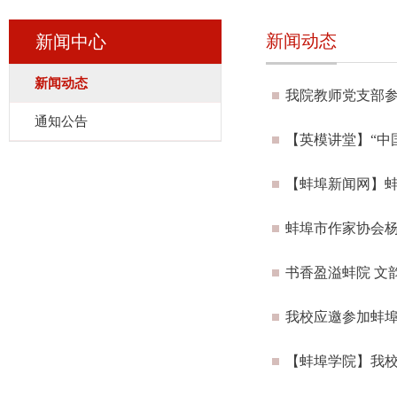
新闻动态
新闻中心
新闻动态
我院教师党支部参
通知公告
【英模讲堂】“中
【蚌埠新闻网】蚌
蚌埠市作家协会杨
书香盈溢蚌院 文
我校应邀参加蚌埠
【蚌埠学院】我校