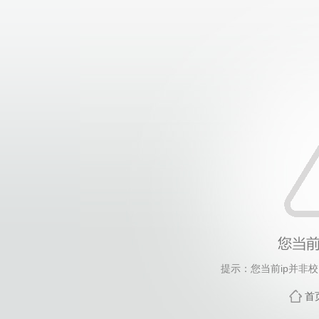
提示：您当前ip并非
首