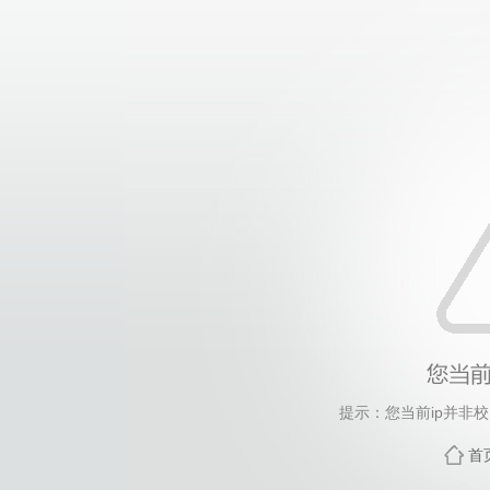
提示：您当前ip并非
首