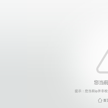
提示：您当前ip并非
首